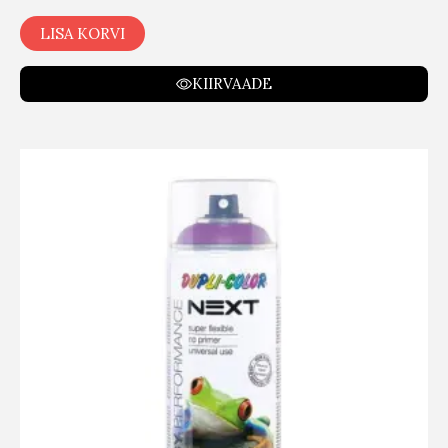
LISA KORVI
KIIRVAADE