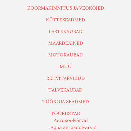
KOORMAKINNITUS JA VEOKÖIED
KÜTTESEADMED
LASTEKAUBAD
MÄÄRDEAINED
MOTOKAUBAD
MUU
REHVITARVIKUD
TALVEKAUBAD
TÖÖKOJA SEADMED
TÖÖRIISTAD
Aerosoolvärvid
Aqua aerosoolvärvid