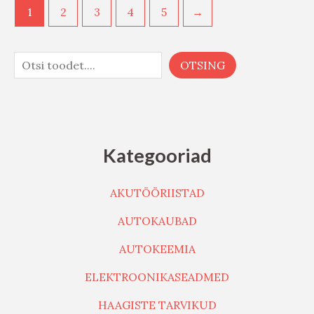
1
2
3
4
5
→
OTSING
Kategooriad
AKUTÖÖRIISTAD
AUTOKAUBAD
AUTOKEEMIA
ELEKTROONIKASEADMED
HAAGISTE TARVIKUD