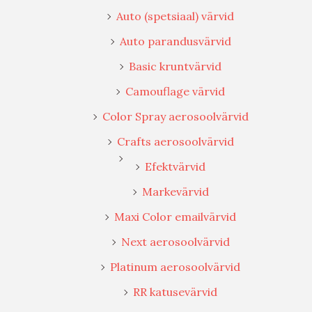
Auto (spetsiaal) värvid
Auto parandusvärvid
Basic kruntvärvid
Camouflage värvid
Color Spray aerosoolvärvid
Crafts aerosoolvärvid
Efektvärvid
Markevärvid
Maxi Color emailvärvid
Next aerosoolvärvid
Platinum aerosoolvärvid
RR katusevärvid