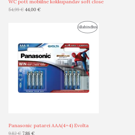
WC pott mobiilne kokkupandav soft close
G
54,99
€
44,00
€
I
S
Allahindlus
S
O
T
O
O
D
O
U
D
S
E
M
Ü
Ü
Panasonic patarei AAA(4+4) Evolta
G
9,82
€
7,86
€