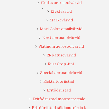
Crafts aerosoolvärvid
Efektvärvid
Markevärvid
Maxi Color emailvärvid
Next aerosoolvärvid
Platinum aerosoolvärvid
RR katusevärvid
Rust Stop 4in1
Special aerosoolvärvid
Elektritööriistad
Eritööriistad
Eritööriistad mootorrattale
Eritööriistad sõiduautole ja k