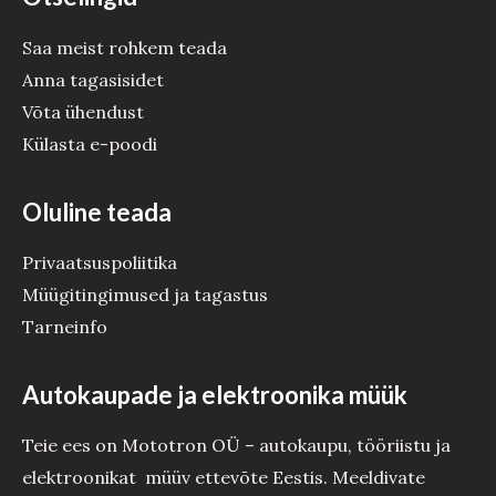
Saa meist rohkem teada
Anna tagasisidet
Võta ühendust
Külasta e-poodi
Oluline teada
Privaatsuspoliitika
Müügitingimused ja tagastus
Tarneinfo
Autokaupade ja elektroonika müük
Teie ees on Mototron OÜ – autokaupu, tööriistu ja
elektroonikat müüv ettevõte Eestis. Meeldivate