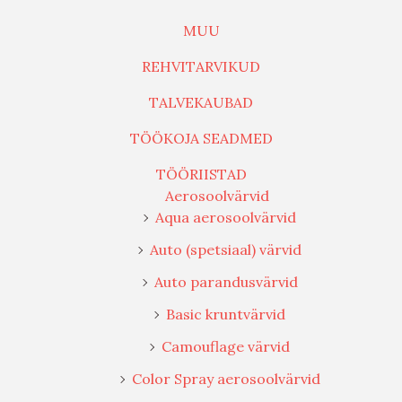
MUU
REHVITARVIKUD
TALVEKAUBAD
TÖÖKOJA SEADMED
TÖÖRIISTAD
Aerosoolvärvid
Aqua aerosoolvärvid
Auto (spetsiaal) värvid
Auto parandusvärvid
Basic kruntvärvid
Camouflage värvid
Color Spray aerosoolvärvid