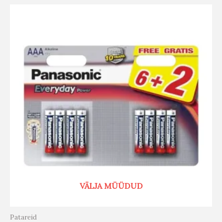
VÄLJA MÜÜDUD
Patareid