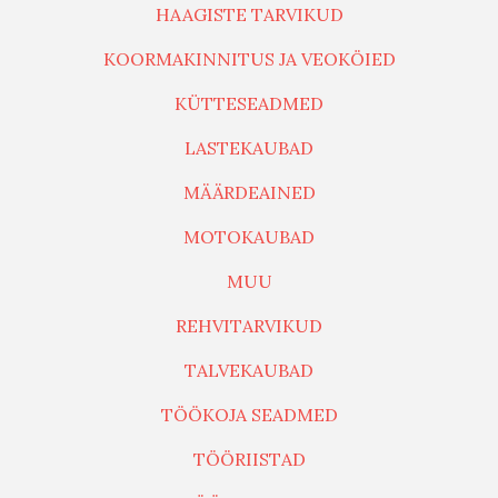
HAAGISTE TARVIKUD
KOORMAKINNITUS JA VEOKÖIED
KÜTTESEADMED
LASTEKAUBAD
MÄÄRDEAINED
MOTOKAUBAD
MUU
REHVITARVIKUD
TALVEKAUBAD
TÖÖKOJA SEADMED
TÖÖRIISTAD