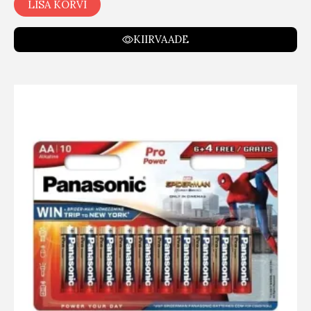
LISA KORVI
KIIRVAADE