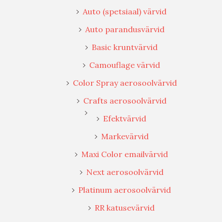
Auto (spetsiaal) värvid
Auto parandusvärvid
Basic kruntvärvid
Camouflage värvid
Color Spray aerosoolvärvid
Crafts aerosoolvärvid
Efektvärvid
Markevärvid
Maxi Color emailvärvid
Next aerosoolvärvid
Platinum aerosoolvärvid
RR katusevärvid