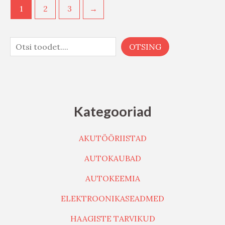
1
2
3
→
OTSING
Kategooriad
AKUTÖÖRIISTAD
AUTOKAUBAD
AUTOKEEMIA
ELEKTROONIKASEADMED
HAAGISTE TARVIKUD