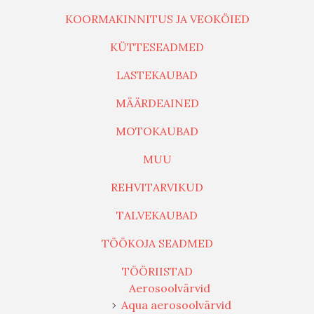
KOORMAKINNITUS JA VEOKÖIED
KÜTTESEADMED
LASTEKAUBAD
MÄÄRDEAINED
MOTOKAUBAD
MUU
REHVITARVIKUD
TALVEKAUBAD
TÖÖKOJA SEADMED
TÖÖRIISTAD
Aerosoolvärvid
Aqua aerosoolvärvid