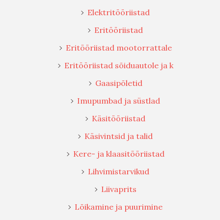
Elektritööriistad
Eritööriistad
Eritööriistad mootorrattale
Eritööriistad sõiduautole ja k
Gaasipõletid
Imupumbad ja süstlad
Käsitööriistad
Käsivintsid ja talid
Kere- ja klaasitööriistad
Lihvimistarvikud
Liivaprits
Lõikamine ja puurimine