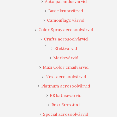
Auto parandusvärvid
Basic kruntvärvid
Camouflage värvid
Color Spray aerosoolvärvid
Crafts aerosoolvärvid
Efektvärvid
Markevärvid
Maxi Color emailvärvid
Next aerosoolvärvid
Platinum aerosoolvärvid
RR katusevärvid
Rust Stop 4in1
Special aerosoolvärvid