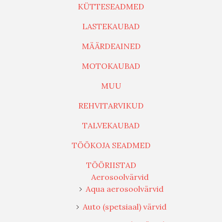
KÜTTESEADMED
LASTEKAUBAD
MÄÄRDEAINED
MOTOKAUBAD
MUU
REHVITARVIKUD
TALVEKAUBAD
TÖÖKOJA SEADMED
TÖÖRIISTAD
Aerosoolvärvid
Aqua aerosoolvärvid
Auto (spetsiaal) värvid