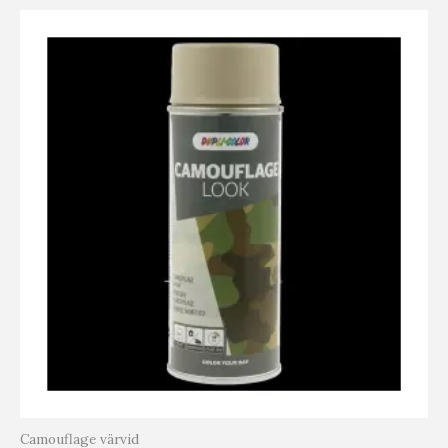
Camouflage värvid