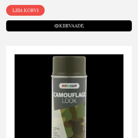
LISA KORVI
KIIRVAADE