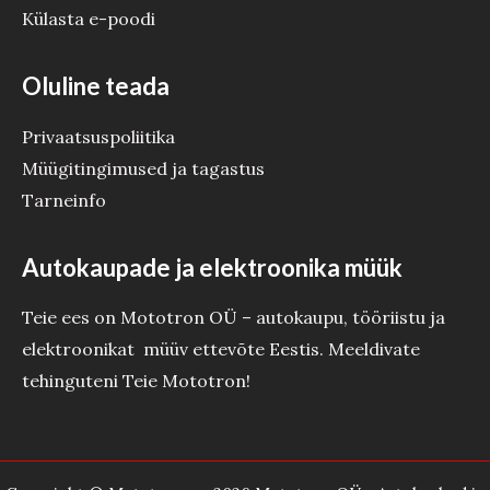
Külasta e-poodi
Oluline teada
Privaatsuspoliitika
Müügitingimused ja tagastus
Tarneinfo
Autokaupade ja elektroonika müük
Teie ees on Mototron OÜ – autokaupu, tööriistu ja
elektroonikat müüv ettevõte Eestis. Meeldivate
tehinguteni Teie Mototron!