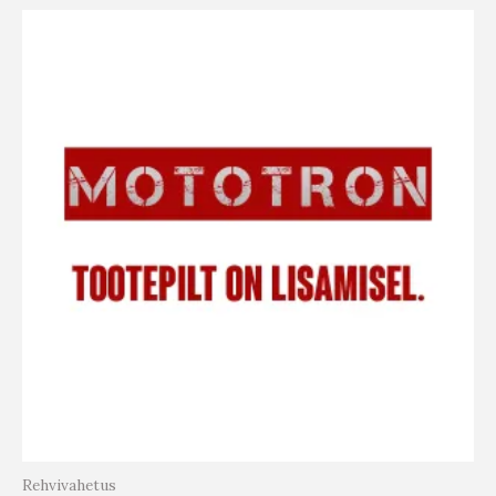
Rehvivahetus