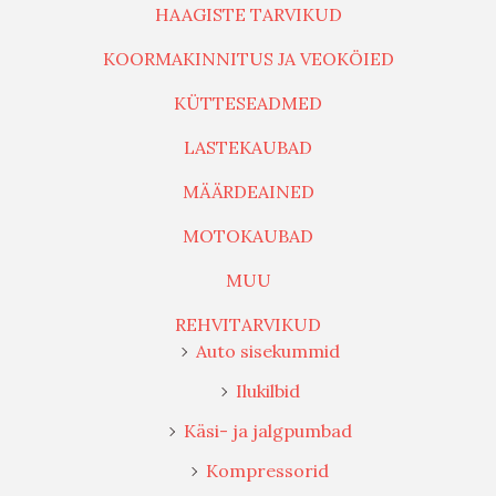
HAAGISTE TARVIKUD
KOORMAKINNITUS JA VEOKÖIED
KÜTTESEADMED
LASTEKAUBAD
MÄÄRDEAINED
MOTOKAUBAD
MUU
REHVITARVIKUD
Auto sisekummid
Ilukilbid
Käsi- ja jalgpumbad
Kompressorid