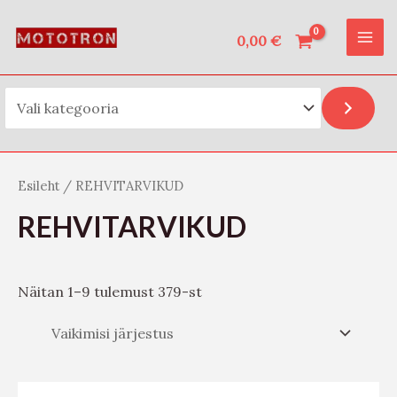
Vali kategooria
Skip
O
MAI
to
0,00
€
t
ME
content
s
i
Esileht
/ REHVITARVIKUD
REHVITARVIKUD
Näitan 1–9 tulemust 379-st