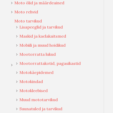
Moto õlid ja määrdeained
Moto rehvid
Moto tarvikud
Lisapeeglid ja tarvikud
Maskid ja kaelakaitsmed
Mobiili ja muud hoidikud
Mootorratta lukud
Mootorrattakotid, pagasikastid
Motokäepidemed
Motokindad
Motokleebised
Muud mototarvikud
Suunatuled ja tarvikud