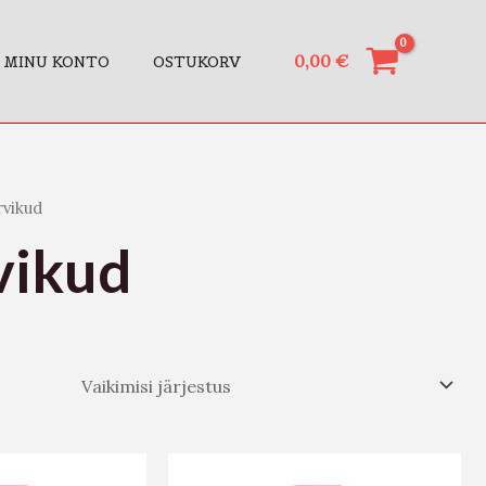
0,00
€
MINU KONTO
OSTUKORV
rvikud
rvikud