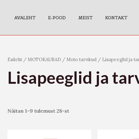
AVALEHT
E-POOD
MEIST
KONTAKT
Esileht
/
MOTOKAUBAD
/
Moto tarvikud
/ Lisapeeglid ja ta
Lisapeeglid ja ta
Näitan 1–9 tulemust 28-st