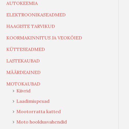
AUTOKEEMIA
ELEKTROONIKASEADMED
HAAGISTE TARVIKUD
KOORMAKINNITUS JA VEOKÖIED
KÜTTESEADMED
LASTEKAUBAD
MÄÄRDEAINED
MOTOKAUBAD
Kiivrid
Laadimispesad
Mootorratta katted
Moto hooldusvahendid