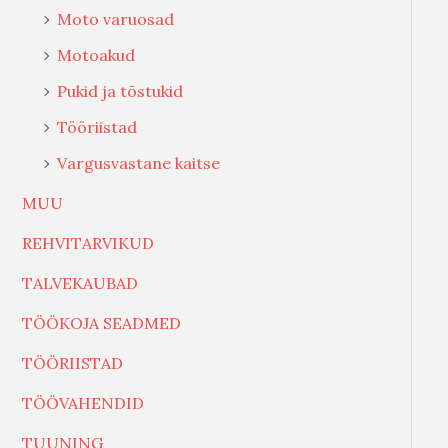
Moto varuosad
Motoakud
Pukid ja tõstukid
Tööriistad
Vargusvastane kaitse
MUU
REHVITARVIKUD
TALVEKAUBAD
TÖÖKOJA SEADMED
TÖÖRIISTAD
TÖÖVAHENDID
TUUNING