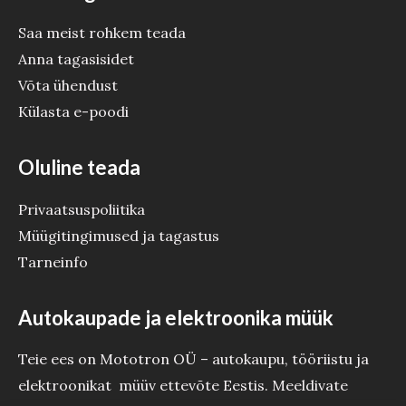
Saa meist rohkem teada
Anna tagasisidet
Võta ühendust
Külasta e-poodi
Oluline teada
Privaatsuspoliitika
Müügitingimused ja tagastus
Tarneinfo
Autokaupade ja elektroonika müük
Teie ees on Mototron OÜ – autokaupu, tööriistu ja
elektroonikat müüv ettevõte Eestis. Meeldivate