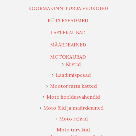
KOORMAKINNITUS JA VEOKÖIED
KÜTTESEADMED
LASTEKAUBAD
MÄÄRDEAINED
MOTOKAUBAD
Kiivrid
Laadimispesad
Mootorratta katted
Moto hooldusvahendid
Moto õlid ja määrdeained
Moto rehvid
Moto tarvikud