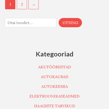
1
2
→
OTSING
Kategooriad
AKUTÖÖRIISTAD
AUTOKAUBAD
AUTOKEEMIA
ELEKTROONIKASEADMED
HAAGISTE TARVIKUD