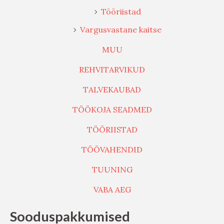
Tööriistad
Vargusvastane kaitse
MUU
REHVITARVIKUD
TALVEKAUBAD
TÖÖKOJA SEADMED
TÖÖRIISTAD
TÖÖVAHENDID
TUUNING
VABA AEG
Sooduspakkumised