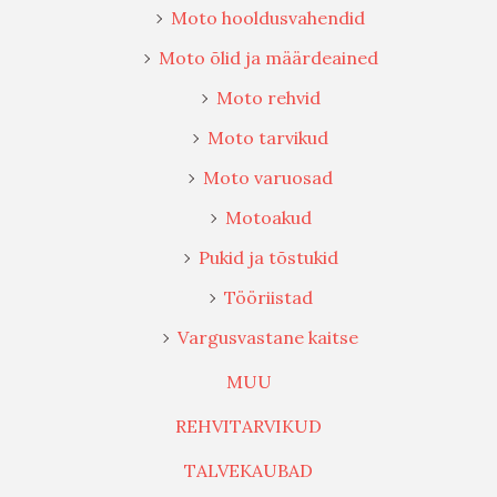
Moto hooldusvahendid
Moto õlid ja määrdeained
Moto rehvid
Moto tarvikud
Moto varuosad
Motoakud
Pukid ja tõstukid
Tööriistad
Vargusvastane kaitse
MUU
REHVITARVIKUD
TALVEKAUBAD