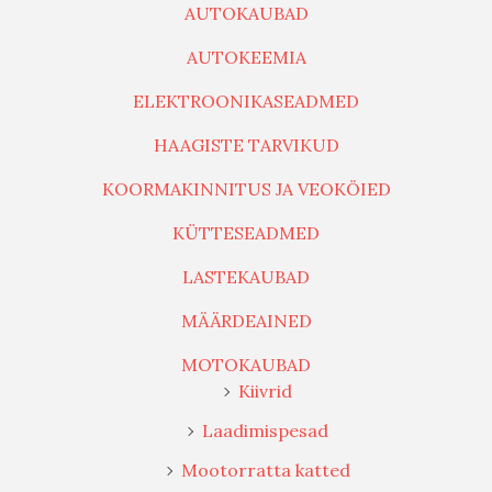
AUTOKAUBAD
AUTOKEEMIA
ELEKTROONIKASEADMED
HAAGISTE TARVIKUD
KOORMAKINNITUS JA VEOKÖIED
KÜTTESEADMED
LASTEKAUBAD
MÄÄRDEAINED
MOTOKAUBAD
Kiivrid
Laadimispesad
Mootorratta katted