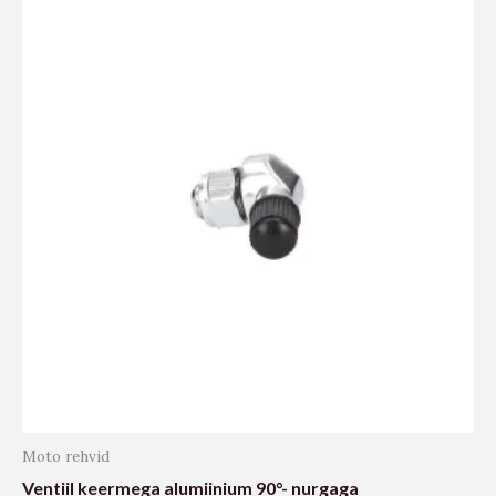
Moto rehvid
Ventiil keermega alumiinium 90°- nurgaga