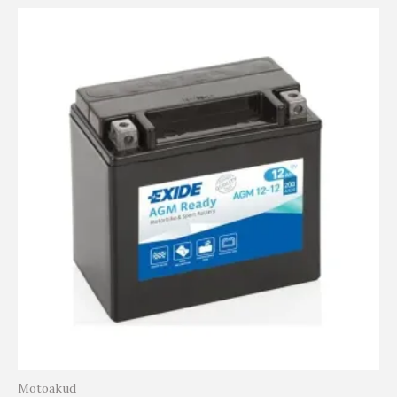
Motoakud