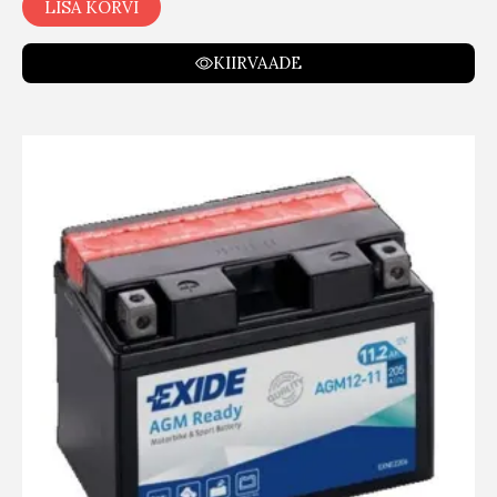
LISA KORVI
KIIRVAADE