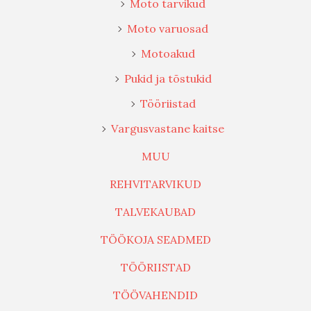
Moto tarvikud
Moto varuosad
Motoakud
Pukid ja tõstukid
Tööriistad
Vargusvastane kaitse
MUU
REHVITARVIKUD
TALVEKAUBAD
TÖÖKOJA SEADMED
TÖÖRIISTAD
TÖÖVAHENDID