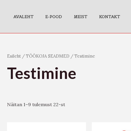
AVALEHT
E-POOD
MEIST
KONTAKT
Esileht
/
TÖÖKOJA SEADMED
/ Testimine
Testimine
Näitan 1–9 tulemust 22-st