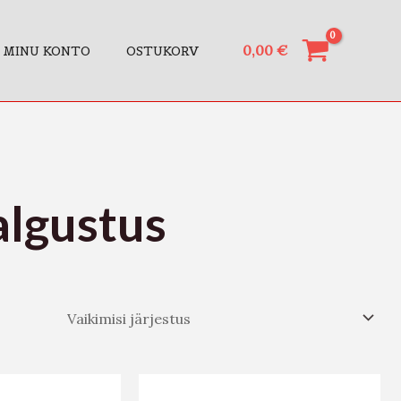
0,00
€
MINU KONTO
OSTUKORV
algustus