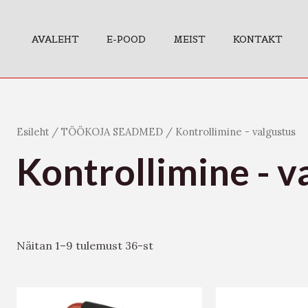
AVALEHT
E-POOD
MEIST
KONTAKT
Esileht
/
TÖÖKOJA SEADMED
/ Kontrollimine - valgustus
Kontrollimine - v
Näitan 1–9 tulemust 36-st