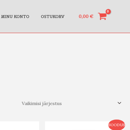
0,00
€
MINU KONTO
OSTUKORV
SOODUS