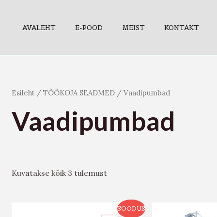
AVALEHT
E-POOD
MEIST
KONTAKT
Esileht
/
TÖÖKOJA SEADMED
/ Vaadipumbad
Vaadipumbad
Kuvatakse kõik 3 tulemust
SOODUS