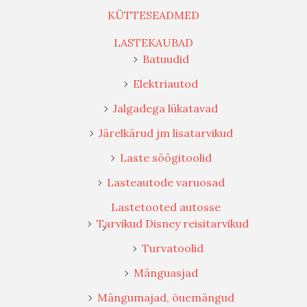
KÜTTESEADMED
LASTEKAUBAD
Batuudid
Elektriautod
Jalgadega lükatavad
Järelkärud jm lisatarvikud
Laste söögitoolid
Lasteautode varuosad
Lastetooted autosse
Tarvikud Disney reisitarvikud
Turvatoolid
Mänguasjad
Mängumajad, õuemängud