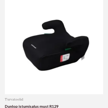
Turvatoolid
Dunlop istumisalus must R129