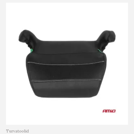
Turvatoolid