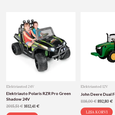
Elektriautod 24V
Elektriautod 12V
Elektriauto Polaris RZR Pro Green
John Deere Dual 
Shadow 24V
1116,00
€
892,80
€
2015,51
€
1612,41
€
LISA KORVI