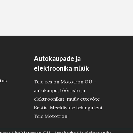
Autokaupade ja
elektroonika müük
tus
Teie ees on Mototron OÜ –
autokaupu, tööriistu ja
elektroonikat müüv ettevõte
Eestis. Meeldivate tehinguteni
Teie Mototron!