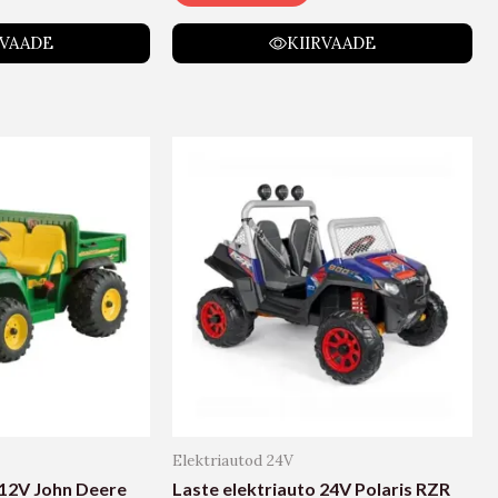
RVAADE
KIIRVAADE
Elektriautod 24V
 12V John Deere
Laste elektriauto 24V Polaris RZR