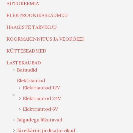
AUTOKEEMIA
ELEKTROONIKASEADMED
HAAGISTE TARVIKUD
KOORMAKINNITUS JA VEOKÖIED
KÜTTESEADMED
LASTEKAUBAD
Batuudid
Elektriautod
Elektriautod 12V
Elektriautod 24V
Elektriautod 6V
Jalgadega lükatavad
Järelkärud jm lisatarvikud