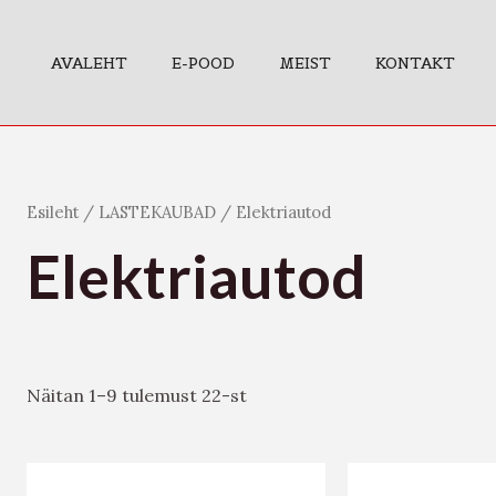
AVALEHT
E-POOD
MEIST
KONTAKT
Esileht
/
LASTEKAUBAD
/ Elektriautod
Elektriautod
Näitan 1–9 tulemust 22-st