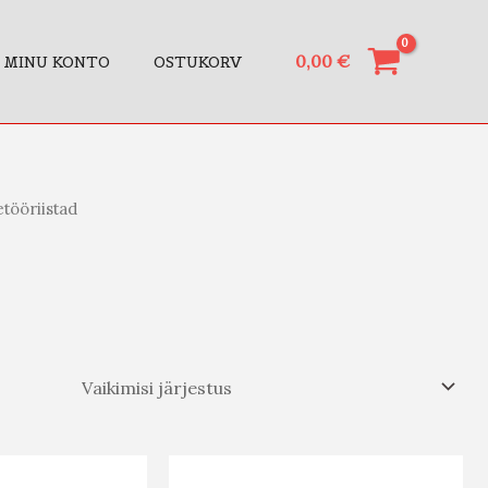
0,00
€
MINU KONTO
OSTUKORV
tööriistad