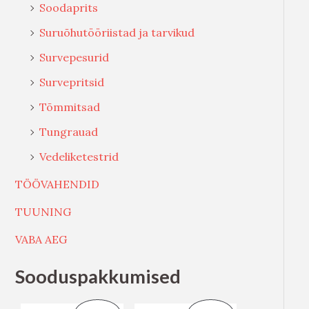
Soodaprits
Suruõhutööriistad ja tarvikud
Survepesurid
Survepritsid
Tõmmitsad
Tungrauad
Vedeliketestrid
TÖÖVAHENDID
TUUNING
VABA AEG
Sooduspakkumised