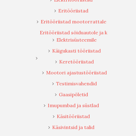
Eritööriistad
Eritööriistad mootorrattale
Eritööriistad sõiduautole ja k
Elektrisüsteemile
Käigukasti tööriistad
Keretööriistad
Mootori ajastustööriistad
Testimisvahendid
Gaasipõletid
Imupumbad ja süstlad
Käsitööriistad
Käsivintsid ja talid