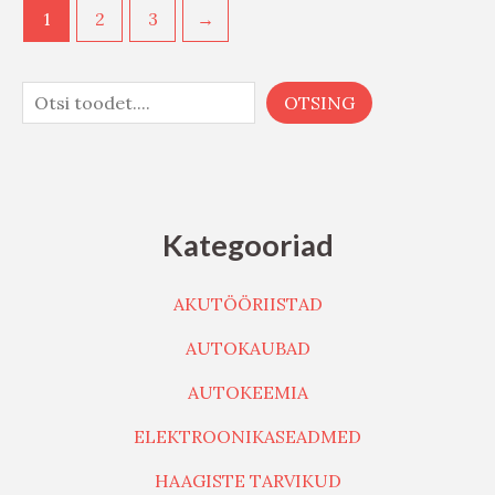
1
2
3
→
OTSING
Kategooriad
AKUTÖÖRIISTAD
AUTOKAUBAD
AUTOKEEMIA
ELEKTROONIKASEADMED
HAAGISTE TARVIKUD