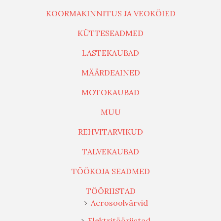
KOORMAKINNITUS JA VEOKÖIED
KÜTTESEADMED
LASTEKAUBAD
MÄÄRDEAINED
MOTOKAUBAD
MUU
REHVITARVIKUD
TALVEKAUBAD
TÖÖKOJA SEADMED
TÖÖRIISTAD
Aerosoolvärvid
Elektritööriistad