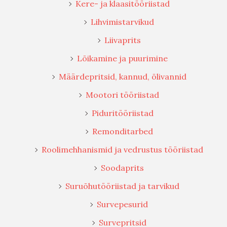
Kere- ja klaasitööriistad
Lihvimistarvikud
Liivaprits
Lõikamine ja puurimine
Määrdepritsid, kannud, õlivannid
Mootori tööriistad
Piduritööriistad
Remonditarbed
Roolimehhanismid ja vedrustus tööriistad
Soodaprits
Suruõhutööriistad ja tarvikud
Survepesurid
Survepritsid