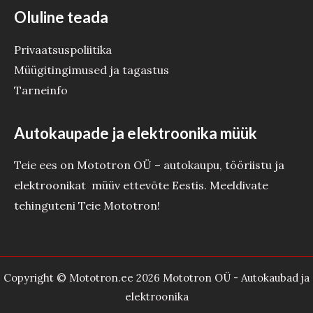
Oluline teada
Privaatsuspoliitika
Müügitingimused ja tagastus
Tarneinfo
Autokaupade ja elektroonika müük
Teie ees on Mototron OÜ – autokaupu, tööriistu ja
elektroonikat müüv ettevõte Eestis. Meeldivate
tehinguteni Teie Mototron!
Copyright © Mototron.ee 2026 Mototron OÜ - Autokaubad ja
elektroonika