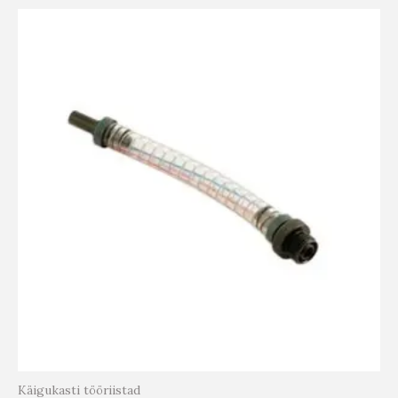
Käigukasti tööriistad