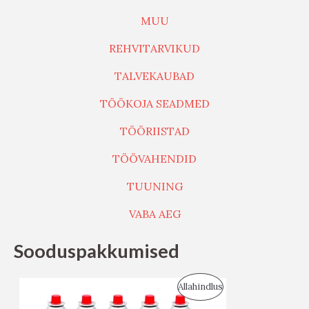
MUU
REHVITARVIKUD
TALVEKAUBAD
TÖÖKOJA SEADMED
TÖÖRIISTAD
TÖÖVAHENDID
TUUNING
VABA AEG
Sooduspakkumised
S
Allahindlus