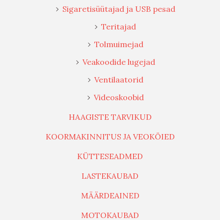
Sigaretisüütajad ja USB pesad
Teritajad
Tolmuimejad
Veakoodide lugejad
Ventilaatorid
Videoskoobid
HAAGISTE TARVIKUD
KOORMAKINNITUS JA VEOKÖIED
KÜTTESEADMED
LASTEKAUBAD
MÄÄRDEAINED
MOTOKAUBAD