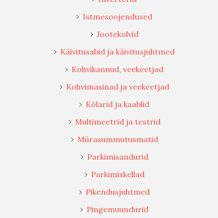
Istmesoojendused
Jootekolvid
Käivitusabid ja käivitusjuhtmed
Kohvikannud, veekeetjad
Kohvimasinad ja veekeetjad
Kõlarid ja kaablid
Multimeetrid ja testrid
Mürasummutusmatid
Parkimisandurid
Parkimiskellad
Pikendusjuhtmed
Pingemuundurid