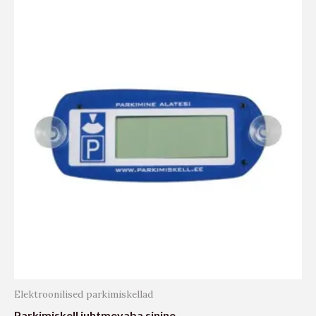
Elektroonilised parkimiskellad
Parkimiskell juhtmevaba sinine