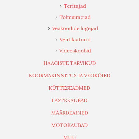
Teritajad
Tolmuimejad
Veakoodide lugejad
Ventilaatorid
Videoskoobid
HAAGISTE TARVIKUD
KOORMAKINNITUS JA VEOKÖIED
KÜTTESEADMED
LASTEKAUBAD
MÄÄRDEAINED
MOTOKAUBAD
MUU