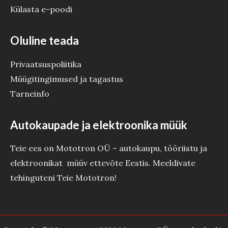
Külasta e-poodi
Oluline teada
Privaatsuspoliitika
Müügitingimused ja tagastus
Tarneinfo
Autokaupade ja elektroonika müük
Teie ees on Mototron OÜ – autokaupu, tööriistu ja
elektroonikat müüv ettevõte Eestis. Meeldivate
tehinguteni Teie Mototron!