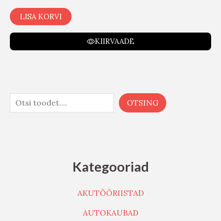
LISA KORVI
KIIRVAADE
OTSING
Kategooriad
AKUTÖÖRIISTAD
AUTOKAUBAD