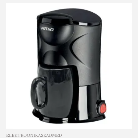
ELEKTROONIKASEADMED