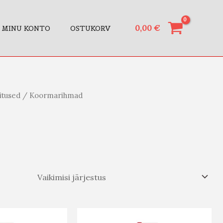
0,00
€
MINU KONTO
OSTUKORV
itused
/ Koormarihmad