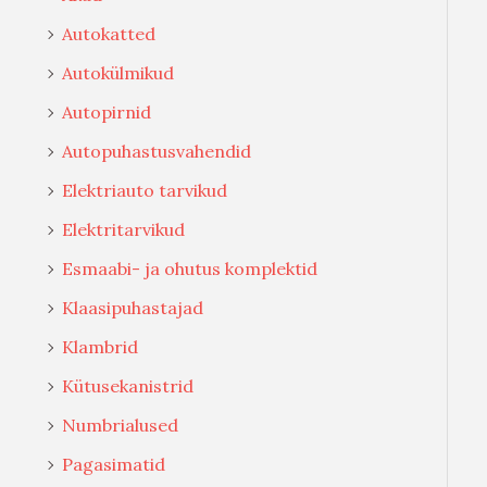
Autokatted
Autokülmikud
Autopirnid
Autopuhastusvahendid
Elektriauto tarvikud
Elektritarvikud
Esmaabi- ja ohutus komplektid
Klaasipuhastajad
Klambrid
Kütusekanistrid
Numbrialused
Pagasimatid