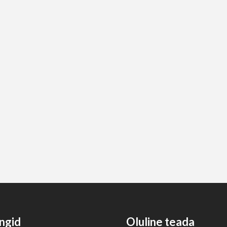
ngid
Oluline teada