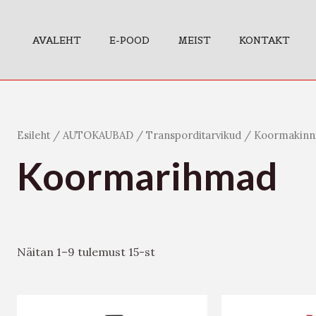
AVALEHT
E-POOD
MEIST
KONTAKT
Esileht
/
AUTOKAUBAD
/
Transporditarvikud
/
Koormakinn
Koormarihmad
Näitan 1–9 tulemust 15-st