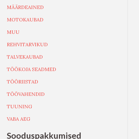
MÄÄRDEAINED
MOTOKAUBAD
MUU
REHVITARVIKUD
TALVEKAUBAD
TÖÖKOJA SEADMED
TÖÖRIISTAD
TÖÖVAHENDID
TUUNING
VABA AEG
Sooduspakkumised