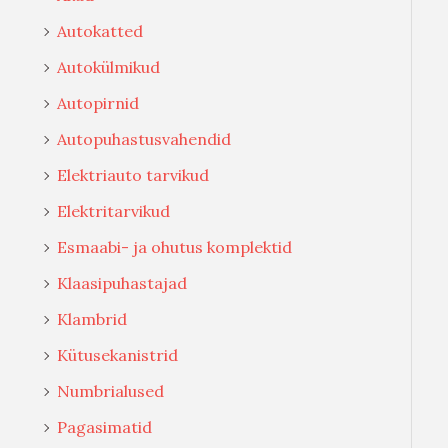
Autokatted
Autokülmikud
Autopirnid
Autopuhastusvahendid
Elektriauto tarvikud
Elektritarvikud
Esmaabi- ja ohutus komplektid
Klaasipuhastajad
Klambrid
Kütusekanistrid
Numbrialused
Pagasimatid