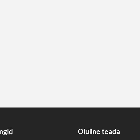
ngid
Oluline teada