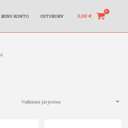
0,00
€
MINU KONTO
OSTUKORV
id