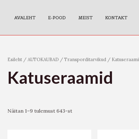
AVALEHT
E-POOD
MEIST
KONTAKT
Esileht
/
AUTOKAUBAD
/
Transporditarvikud
/ Katuseraam
Katuseraamid
Näitan 1–9 tulemust 643-st