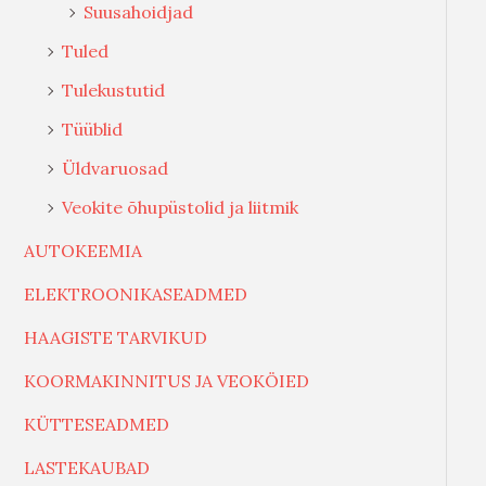
Suusahoidjad
Tuled
Tulekustutid
Tüüblid
Üldvaruosad
Veokite õhupüstolid ja liitmik
AUTOKEEMIA
ELEKTROONIKASEADMED
HAAGISTE TARVIKUD
KOORMAKINNITUS JA VEOKÖIED
KÜTTESEADMED
LASTEKAUBAD