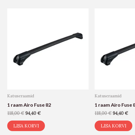
Katuseraamid
Katuseraamid
1 raam Airo Fuse 82
1 raam Airo Fuse 
118,00
€
94,40
€
118,00
€
94,40
€
LISA KORVI
LISA KORVI