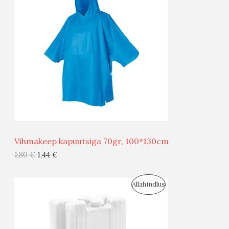
O
O
D
O
U
D
S
E
M
Ü
Ü
Vihmakeep kapuutsiga 70gr, 100*130cm
G
1,80
€
1,44
€
I
S
Allahindlus
S
O
T
O
O