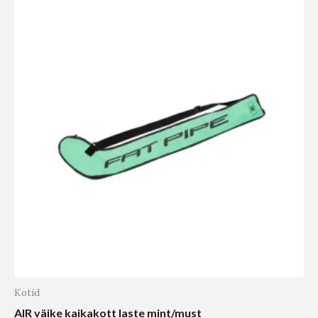
Kotid
AIR väike kaikakott laste mint/must