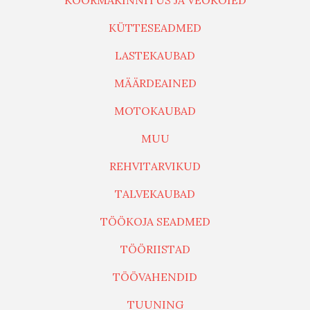
KOORMAKINNITUS JA VEOKÖIED
KÜTTESEADMED
LASTEKAUBAD
MÄÄRDEAINED
MOTOKAUBAD
MUU
REHVITARVIKUD
TALVEKAUBAD
TÖÖKOJA SEADMED
TÖÖRIISTAD
TÖÖVAHENDID
TUUNING