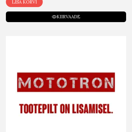
LISA KORVI
KIIRVAADE