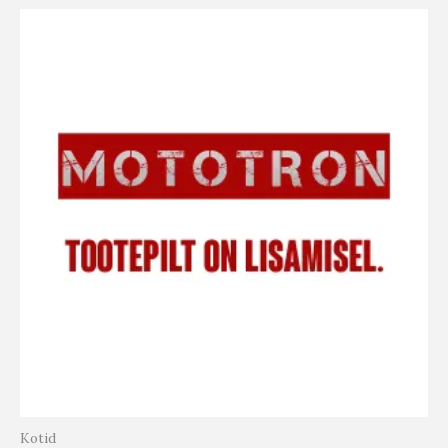
Kotid