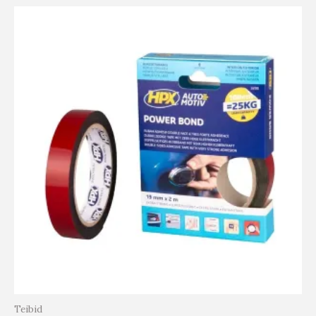
Teibid