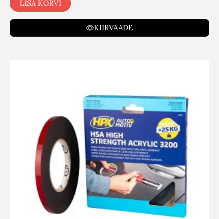
LISA KORVI
KIIRVAADE