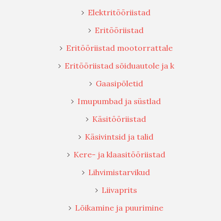
Elektritööriistad
Eritööriistad
Eritööriistad mootorrattale
Eritööriistad sõiduautole ja k
Gaasipõletid
Imupumbad ja süstlad
Käsitööriistad
Käsivintsid ja talid
Kere- ja klaasitööriistad
Lihvimistarvikud
Liivaprits
Lõikamine ja puurimine