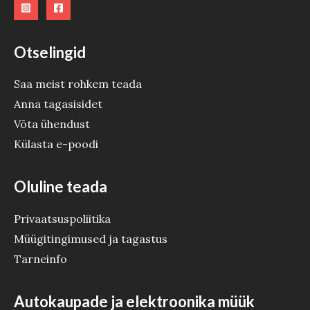
E
Otselingid
Saa meist rohkem teada
Anna tagasisidet
Võta ühendust
Külasta e-poodi
Oluline teada
Privaatsuspoliitika
Müügitingimused ja tagastus
Tarneinfo
Autokaupade ja elektroonika müük