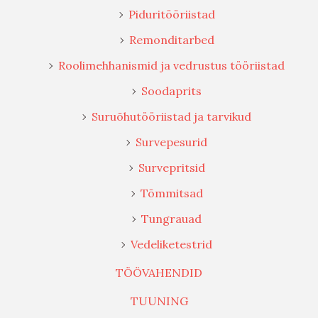
Piduritööriistad
Remonditarbed
Roolimehhanismid ja vedrustus tööriistad
Soodaprits
Suruõhutööriistad ja tarvikud
Survepesurid
Survepritsid
Tõmmitsad
Tungrauad
Vedeliketestrid
TÖÖVAHENDID
TUUNING