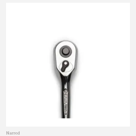
Narred