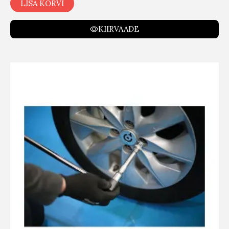
LISA KORVI
KIIRVAADE