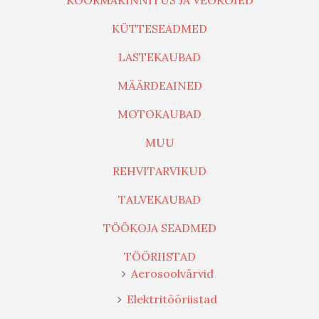
KOORMAKINNITUS JA VEOKÖIED
KÜTTESEADMED
LASTEKAUBAD
MÄÄRDEAINED
MOTOKAUBAD
MUU
REHVITARVIKUD
TALVEKAUBAD
TÖÖKOJA SEADMED
TÖÖRIISTAD
Aerosoolvärvid
Elektritööriistad