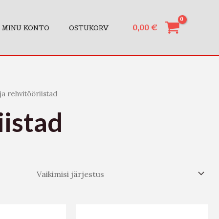
0,00
€
MINU KONTO
OSTUKORV
ja rehvitööriistad
iistad