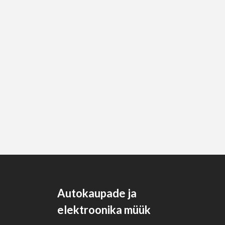
Autokaupade ja
elektroonika müük