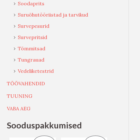
Soodaprits
Suruõhutööriistad ja tarvikud
Survepesurid
Survepritsid
Tõmmitsad
Tungrauad
Vedeliketestrid
TÖÖVAHENDID
TUUNING
VABA AEG
Sooduspakkumised