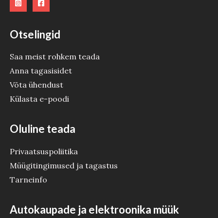
E
Otselingid
Saa meist rohkem teada
Anna tagasisidet
Võta ühendust
Külasta e-poodi
Oluline teada
Privaatsuspoliitika
Müügitingimused ja tagastus
Tarneinfo
Autokaupade ja elektroonika müük