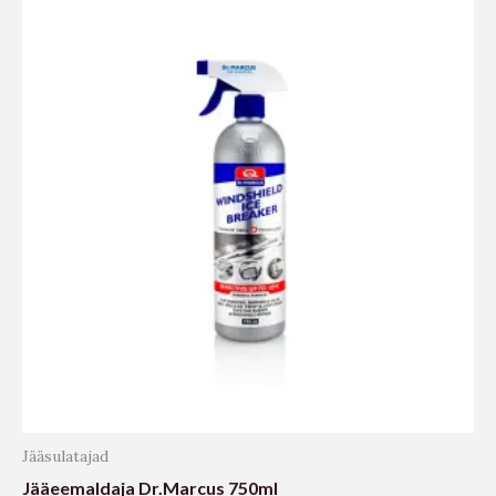
Jääsulatajad
Jääeemaldaja Dr.Marcus 750ml