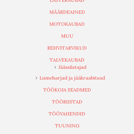
MÄÄRDEAINED
MOTOKAUBAD
MUU
REHVITARVIKUD
TALVEKAUBAD
Jääsulatajad
Lumeharjad ja jääkraabitsad
TÖÖKOJA SEADMED
TÖÖRIISTAD
TÖÖVAHENDID
TUUNING