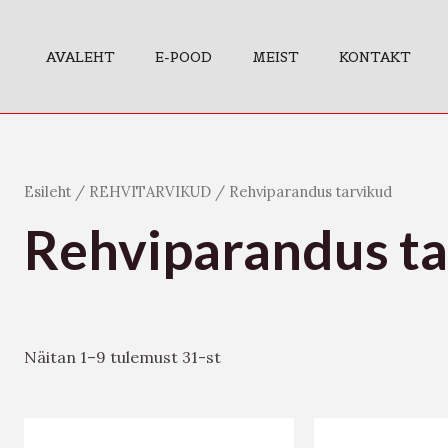
AVALEHT
E-POOD
MEIST
KONTAKT
Esileht
/
REHVITARVIKUD
/ Rehviparandus tarvikud
Rehviparandus t
Näitan 1–9 tulemust 31-st