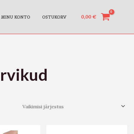
0,00
€
MINU KONTO
OSTUKORV
arvikud