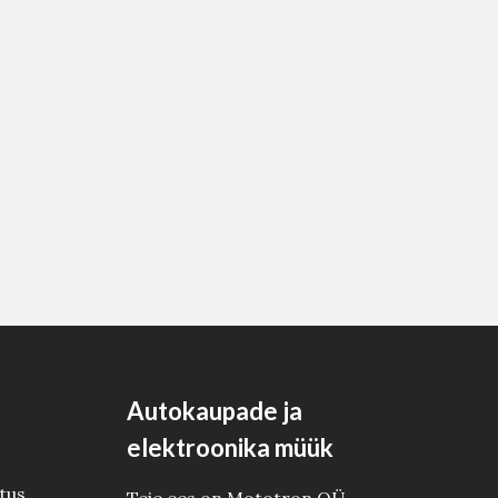
Autokaupade ja
elektroonika müük
tus