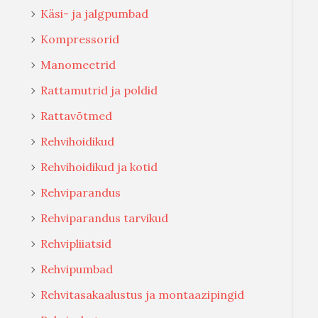
Käsi- ja jalgpumbad
Kompressorid
Manomeetrid
Rattamutrid ja poldid
Rattavõtmed
Rehvihoidikud
Rehvihoidikud ja kotid
Rehviparandus
Rehviparandus tarvikud
Rehvipliiatsid
Rehvipumbad
Rehvitasakaalustus ja montaazipingid