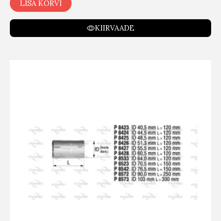
LISA KORVI
KIIRVAADE