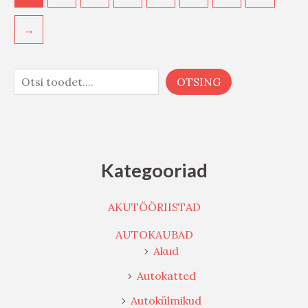
→
OTSING
Kategooriad
AKUTÖÖRIISTAD
AUTOKAUBAD
Akud
Autokatted
Autokülmikud