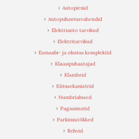
Autopirnid
Autopuhastusvahendid
Elektriauto tarvikud
Elektritarvikud
Esmaabi- ja ohutus komplektid
Klaasipuhastajad
Klambrid
Kütusekanistrid
Numbrialused
Pagasimatid
Parkimistõkked
Rehvid