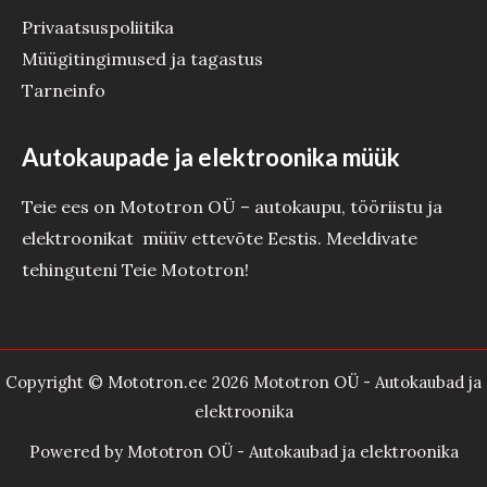
Privaatsuspoliitika
Müügitingimused ja tagastus
Tarneinfo
Autokaupade ja elektroonika müük
Teie ees on Mototron OÜ – autokaupu, tööriistu ja
elektroonikat müüv ettevõte Eestis. Meeldivate
tehinguteni Teie Mototron!
Copyright © Mototron.ee 2026 Mototron OÜ - Autokaubad ja
elektroonika
Powered by Mototron OÜ - Autokaubad ja elektroonika