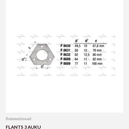
Summutiosad
FLANTS 3 AUKU