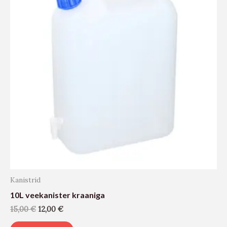
Kanistrid
10L veekanister kraaniga
15,00
€
12,00
€