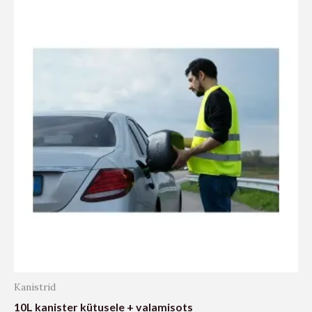
Kanistrid
10L kanister kütusele + valamisots