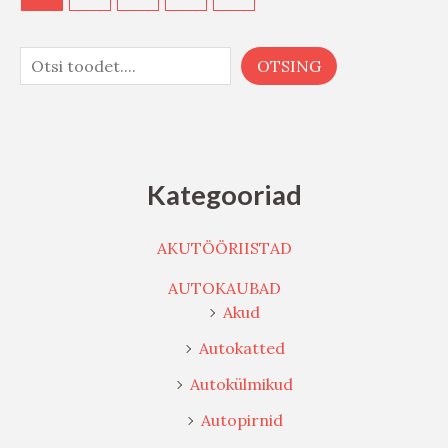
OTSING
Kategooriad
AKUTÖÖRIISTAD
AUTOKAUBAD
Akud
Autokatted
Autokülmikud
Autopirnid