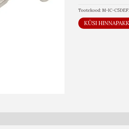
Tootekood:
M-IC-C5DEF
KÜSI HINNAPAK