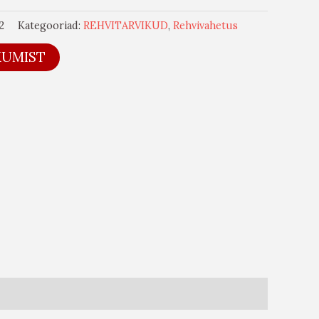
2
Kategooriad:
REHVITARVIKUD
,
Rehvivahetus
KUMIST