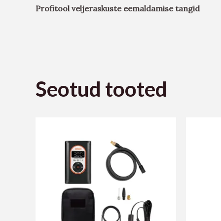
Profitool veljeraskuste eemaldamise tangid
Seotud tooted