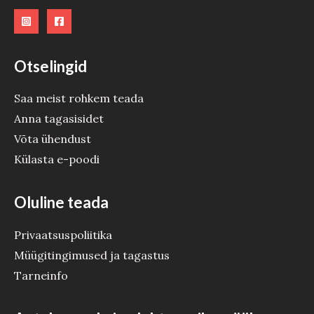
Otselingid
Saa meist rohkem teada
Anna tagasisidet
Võta ühendust
Külasta e-poodi
Oluline teada
Privaatsuspoliitika
Müügitingimused ja tagastus
Tarneinfo