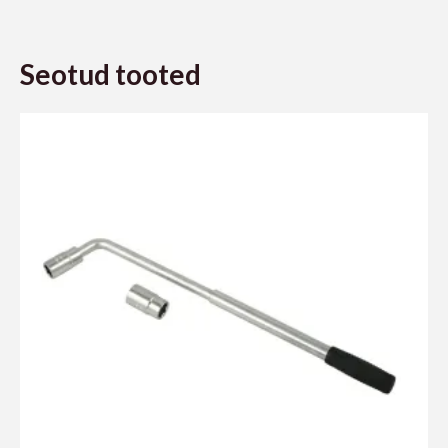
Seotud tooted