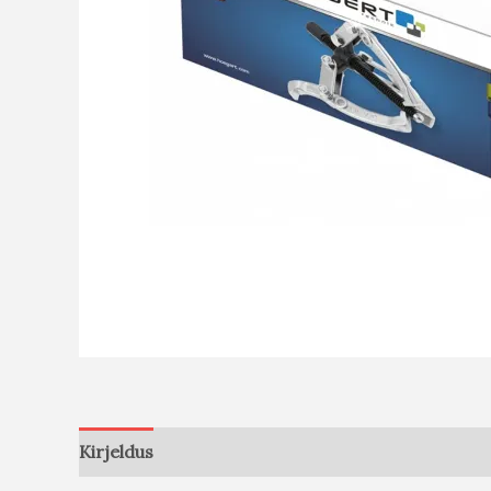
Kirjeldus
Arvustused (0)