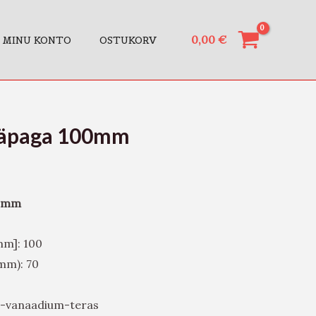
0,00
€
MINU KONTO
OSTUKORV
käpaga 100mm
00mm
mm]: 100
mm): 70
m-vanaadium-teras