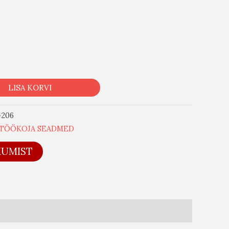
LISA KORVI
G206
TÖÖKOJA SEADMED
KUMIST