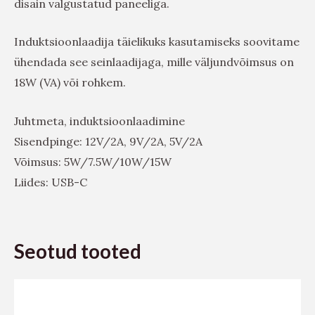
disain valgustatud paneeliga.
Induktsioonlaadija täielikuks kasutamiseks soovitame
ühendada see seinlaadijaga, mille väljundvõimsus on
18W (VA) või rohkem.
Juhtmeta, induktsioonlaadimine
Sisendpinge: 12V/2A, 9V/2A, 5V/2A
Võimsus: 5W/7.5W/10W/15W
Liides: USB-C
Seotud tooted