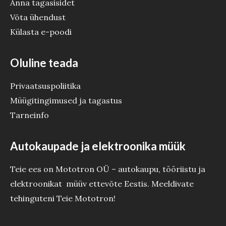
Anna tagasisidet
Võta ühendust
Külasta e-poodi
Oluline teada
Privaatsuspoliitika
Müügitingimused ja tagastus
Tarneinfo
Autokaupade ja elektroonika müük
Teie ees on Mototron OÜ – autokaupu, tööriistu ja
elektroonikat müüv ettevõte Eestis. Meeldivate
tehinguteni Teie Mototron!