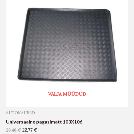
VÄLJA MÜÜDUD
AUTOKAUBAD
Universaalne pagasimatt 103X106
28,46
€
22,77
€