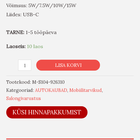
Võimsus: 5W/7.5W/10W/15W
Liides: USB-C
TARNE:
1-5 tööpäeva
Laoseis:
10 laos
LISA KORVI
Tootekood:
M-S104-926310
Kategooriad:
AUTOKAUBAD
,
Mobiilitarvikud
,
Salongivarustus
KÜSI HINNAPAKKUMIST