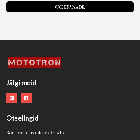
KIIRVAADE
Jälgi meid
Otselingid
Saa meist rohkem teada