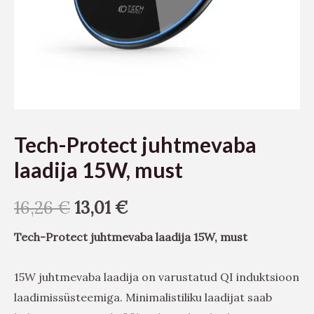
Tech-Protect juhtmevaba
laadija 15W, must
16,26
€
13,01
€
Tech-Protect juhtmevaba laadija 15W, must
15W juhtmevaba laadija on varustatud QI induktsioon
laadimissüsteemiga. Minimalistiliku laadijat saab