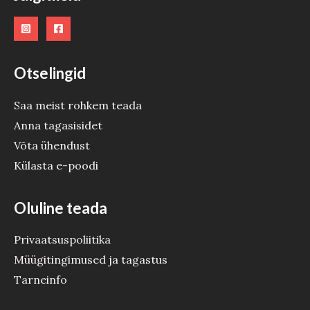
Otselingid
Saa meist rohkem teada
Anna tagasisidet
Võta ühendust
Külasta e-poodi
Oluline teada
Privaatsuspoliitika
Müügitingimused ja tagastus
Tarneinfo