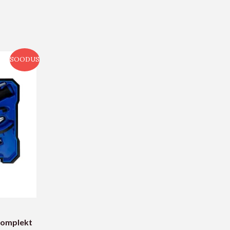
SOODUS
akomplekt