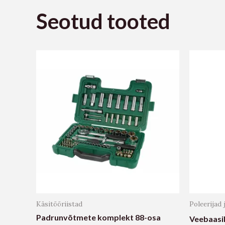
Seotud tooted
Käsitööriistad
Poleerijad 
Padrunvõtmete komplekt 88-osa
Veebaasil