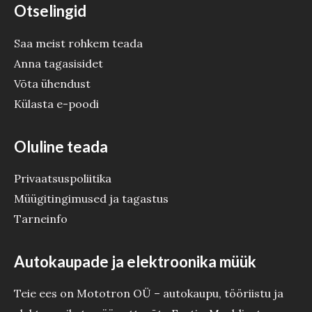
Otselingid
Saa meist rohkem teada
Anna tagasisidet
Võta ühendust
Külasta e-poodi
Oluline teada
Privaatsuspoliitika
Müügitingimused ja tagastus
Tarneinfo
Autokaupade ja elektroonika müük
Teie ees on Mototron OÜ – autokaupu, tööriistu ja