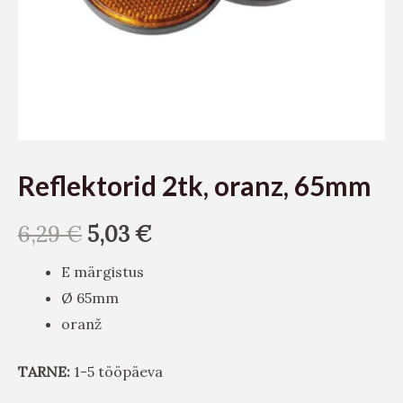
Reflektorid 2tk, oranz, 65mm
6,29
€
5,03
€
E märgistus
Ø 65mm
oranž
TARNE:
1-5 tööpäeva