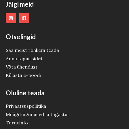
Jälgi meid
Otselingid
Saa meist rohkem teada
Anna tagasisidet
Võta ühendust
Külasta e-poodi
Oluline teada
Privaatsuspoliitika
Müügitingimused ja tagastus
Tarneinfo