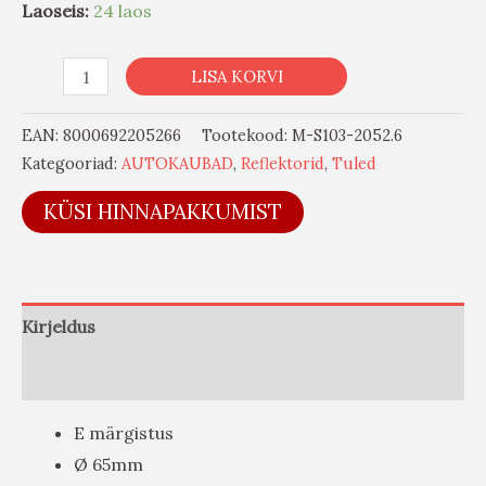
Laoseis:
24 laos
LISA KORVI
EAN:
8000692205266
Tootekood:
M-S103-2052.6
Kategooriad:
AUTOKAUBAD
,
Reflektorid
,
Tuled
KÜSI HINNAPAKKUMIST
Kirjeldus
Arvustused (0)
E märgistus
Ø 65mm