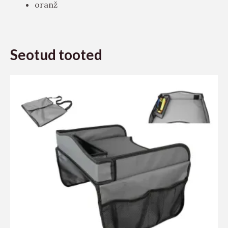
oranž
Seotud tooted