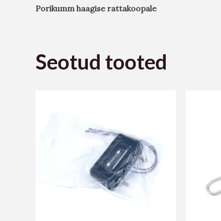
Porikumm haagise rattakoopale
Seotud tooted