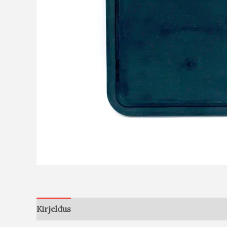
Kirjeldus
Arvustused (0)