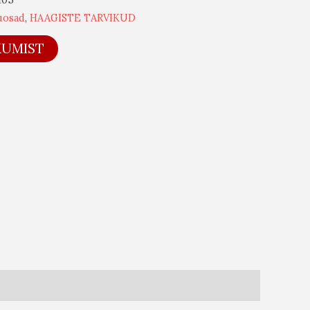
uosad
,
HAAGISTE TARVIKUD
KUMIST