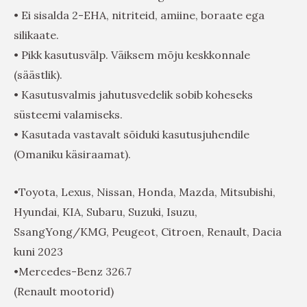
• Ei sisalda 2-EHA, nitriteid, amiine, boraate ega
silikaate.
• Pikk kasutusvälp. Väiksem mõju keskkonnale
(säästlik).
• Kasutusvalmis jahutusvedelik sobib koheseks
süsteemi valamiseks.
• Kasutada vastavalt sõiduki kasutusjuhendile
(Omaniku käsiraamat).
•Toyota, Lexus, Nissan, Honda, Mazda, Mitsubishi,
Hyundai, KIA, Subaru, Suzuki, Isuzu,
SsangYong/KMG, Peugeot, Citroen, Renault, Dacia
kuni 2023
•Mercedes-Benz 326.7
(Renault mootorid)