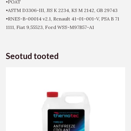
•POAT
•ASTM D3306-III, JIS K 2234, KS M 2142, GB 29743
•RNES-B-00014 v2.1, Renault 41-01-001-V, PSA B 71
1111, Fiat 9,55523, Ford WSS-M97B57-A1
Seotud tooted