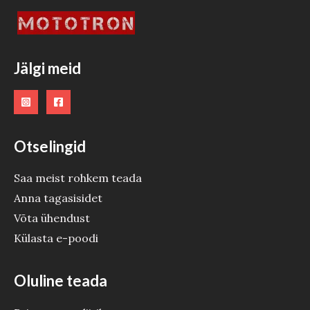
Jälgi meid
Otselingid
Saa meist rohkem teada
Anna tagasisidet
Võta ühendust
Külasta e-poodi
Oluline teada