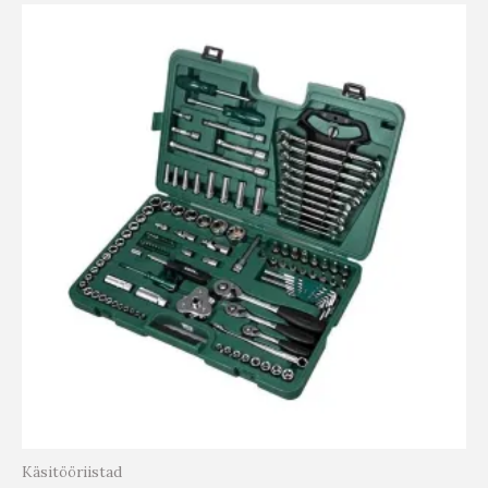
Käsitööriistad