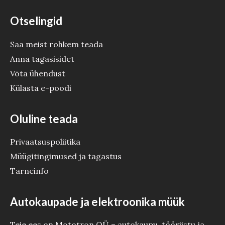
Otselingid
Saa meist rohkem teada
Anna tagasisidet
Võta ühendust
Külasta e-poodi
Oluline teada
Privaatsuspoliitika
Müügitingimused ja tagastus
Tarneinfo
Autokaupade ja elektroonika müük
Teie ees on Mototron OÜ – autokaupu, tööriistu ja