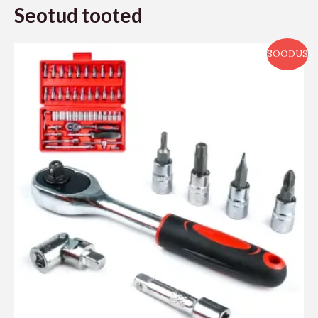
Seotud tooted
SOODUS