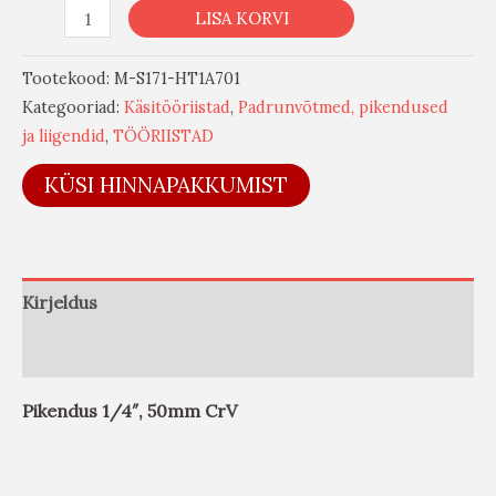
LISA KORVI
Tootekood:
M-S171-HT1A701
Kategooriad:
Käsitööriistad
,
Padrunvõtmed, pikendused
ja liigendid
,
TÖÖRIISTAD
KÜSI HINNAPAKKUMIST
Kirjeldus
Arvustused (0)
Pikendus 1/4″, 50mm CrV