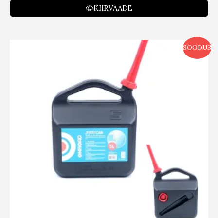
KIIRVAADE
SOODUS