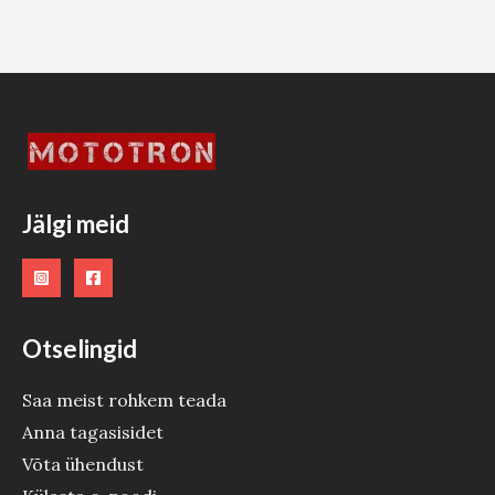
Jälgi meid
Otselingid
Saa meist rohkem teada
Anna tagasisidet
Võta ühendust