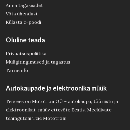
Anna tagasisidet
Võta ühendust
Külasta e-poodi
Oluline teada
Privaatsuspoliitika
Müügitingimused ja tagastus
Tarneinfo
Autokaupade ja elektroonika müük
Teie ees on Mototron OÜ – autokaupu, tööriistu ja
elektroonikat müüv ettevõte Eestis. Meeldivate
tehinguteni Teie Mototron!