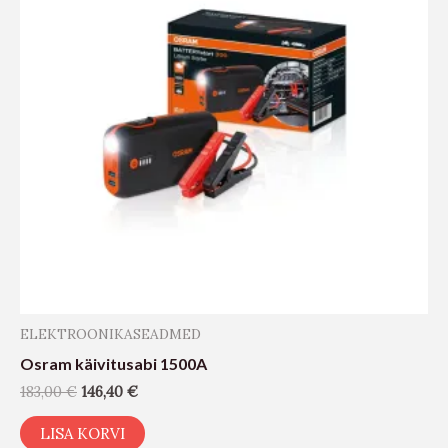
ELEKTROONIKASEADMED
Osram käivitusabi 1500A
183,00
€
146,40
€
LISA KORVI