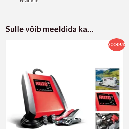
režiimile
Sulle võib meeldida ka…
SOODUS