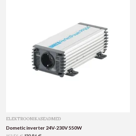
ELEKTROONIKASEADMED
Dometic inverter 24V-230V 550W