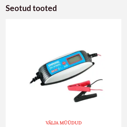
Seotud tooted
VÄLJA MÜÜDUD