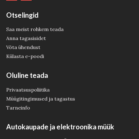
Otselingid
Saa meist rohkem teada
Anna tagasisidet
Võta ühendust
Külasta e-poodi
Oluline teada
Privaatsuspoliitika
Müügitingimused ja tagastus
Tarneinfo
Autokaupade ja elektroonika müük