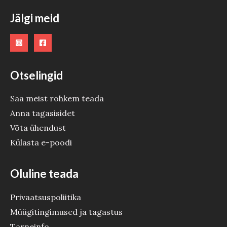
Jälgi meid
Otselingid
Saa meist rohkem teada
Anna tagasisidet
Võta ühendust
Külasta e-poodi
Oluline teada
Privaatsuspoliitika
Müügitingimused ja tagastus
Tarneinfo