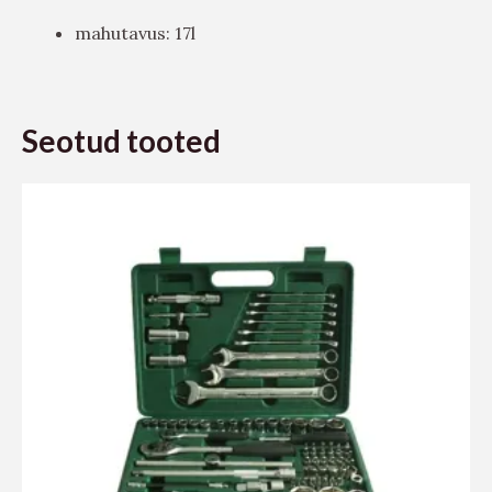
mahutavus: 17l
Seotud tooted