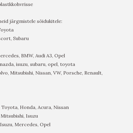
lastkkohvrisse
meid järgmistele sõidukitele:
Toyota
cort, Subaru
ercedes, BMW, Audi A3, Opel
mazda, isuzu, subaru, opel, toyota
lvo, Mitsubishi, Nissan, VW, Porsche, Renault,
 Toyota, Honda, Acura, Nissan
itsubishi, Isuzu
 Isuzu, Mercedes, Opel