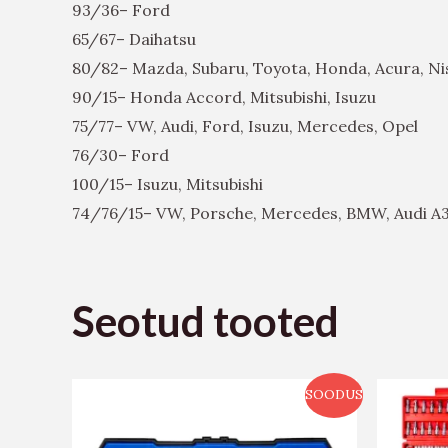
93/36– Ford
65/67– Daihatsu
80/82– Mazda, Subaru, Toyota, Honda, Acura, Ni
90/15– Honda Accord, Mitsubishi, Isuzu
75/77– VW, Audi, Ford, Isuzu, Mercedes, Opel
76/30– Ford
100/15– Isuzu, Mitsubishi
74/76/15– VW, Porsche, Mercedes, BMW, Audi A3
Seotud tooted
SOODUS