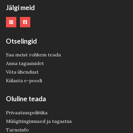
Jälgi meid
Otselingid
Saa meist rohkem teada
Anna tagasisidet
Võta ühendust
Külasta e-poodi
Oluline teada
Privaatsuspoliitika
Müügitingimused ja tagastus
Tarneinfo