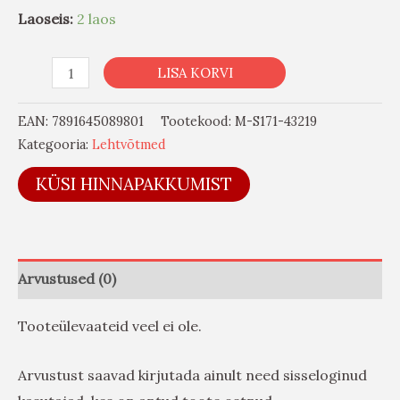
Laoseis:
2 laos
LISA KORVI
EAN:
7891645089801
Tootekood:
M-S171-43219
Kategooria:
Lehtvõtmed
KÜSI HINNAPAKKUMIST
Arvustused (0)
Tooteülevaateid veel ei ole.
Arvustust saavad kirjutada ainult need sisseloginud