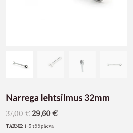
Narrega lehtsilmus 32mm
37,00
€
29,60
€
TARNE:
1-5 tööpäeva