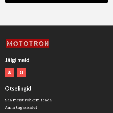
Jälgi meid
Otselingid
Saa meist rohkem teada
Anna tagasisidet