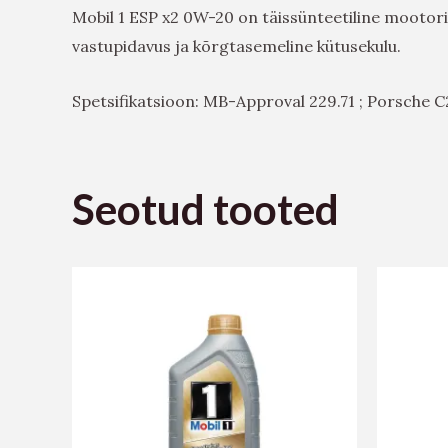
Mobil 1 ESP x2 0W-20 on täissünteetiline mootoriõ
vastupidavus ja kõrgtasemeline kütusekulu.
Spetsifikatsioon: MB-Approval 229.71 ; Porsche C
Seotud tooted