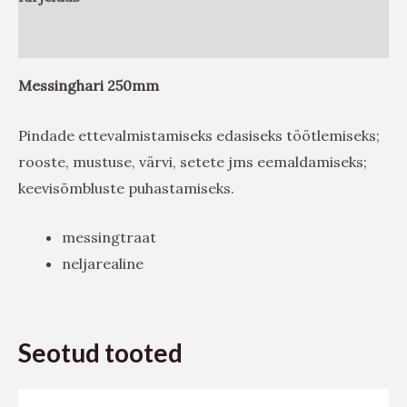
Arvustused (0)
Messinghari 250mm
Pindade ettevalmistamiseks edasiseks töötlemiseks;
rooste, mustuse, värvi, setete jms eemaldamiseks;
keevisõmbluste puhastamiseks.
messingtraat
neljarealine
Seotud tooted