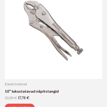
Käsitööriistad
10″ lukustatavad näpitstangid
22,20
€
17,76
€