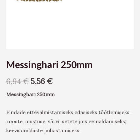
Messinghari 250mm
6,94
€
5,56
€
Messinghari 250mm
Pindade ettevalmistamiseks edasiseks töötlemiseks;
rooste, mustuse, värvi, setete jms eemaldamiseks;
keevisõmbluste puhastamiseks.